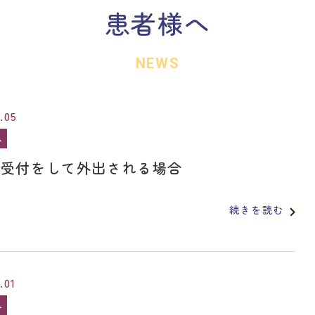
患者様へ
NEWS
.05
へ
度受付をして外出される場合
続きを読む
.01
へ