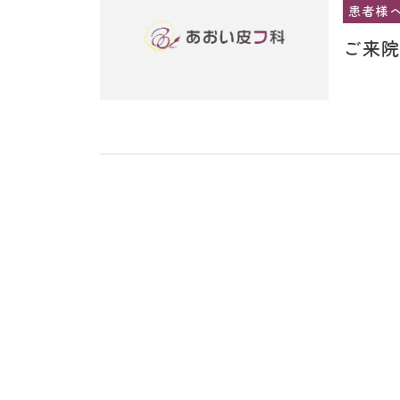
患者様
ご来