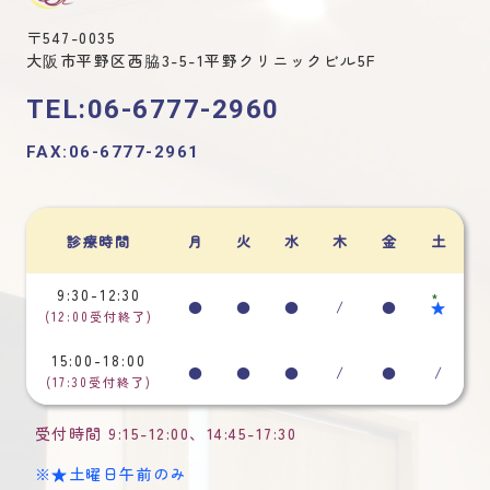
〒547-0035
大阪市平野区西脇3-5-1平野クリニックビル5F
TEL:06-6777-2960
FAX:06-6777-2961
診療時間
月
火
水
木
金
土
9:30-12:30
*
●
●
●
/
●
★
(12:00受付終了)
15:00-18:00
●
●
●
/
●
/
(17:30受付終了)
受付時間
9:15-12:00
、
14:45-17:30
※★土曜日午前のみ