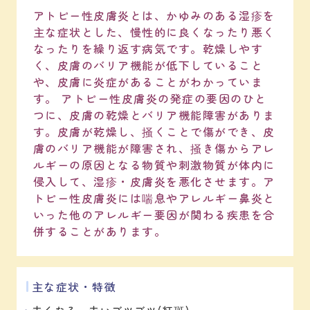
アトピー性皮膚炎とは、かゆみのある湿疹を
主な症状とした、慢性的に良くなったり悪く
なったりを繰り返す病気です。乾燥しやす
く、皮膚のバリア機能が低下していること
や、皮膚に炎症があることがわかっていま
す。 アトピー性皮膚炎の発症の要因のひと
つに、皮膚の乾燥とバリア機能障害がありま
す。皮膚が乾燥し、掻くことで傷ができ、皮
膚のバリア機能が障害され、掻き傷からアレ
ルギーの原因となる物質や刺激物質が体内に
侵入して、湿疹・皮膚炎を悪化させます。ア
トピー性皮膚炎には喘息やアレルギー鼻炎と
いった他のアレルギー要因が関わる疾患を合
併することがあります。
主な症状・特徴