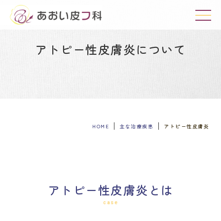
このボタンはメニューを開くためのボタンです。
アトピー性皮膚炎について
HOME
主な治療疾患
アトピー性皮膚炎
アトピー性皮膚炎とは
case