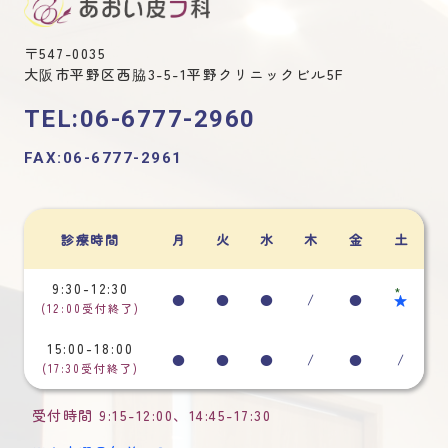
〒547-0035
大阪市平野区西脇3-5-1平野クリニックビル5F
TEL:06-6777-2960
FAX:06-6777-2961
診療時間
月
火
水
木
金
土
9:30-12:30
*
●
●
●
/
●
★
(12:00受付終了)
15:00-18:00
●
●
●
/
●
/
(17:30受付終了)
受付時間
9:15-12:00
、
14:45-17:30