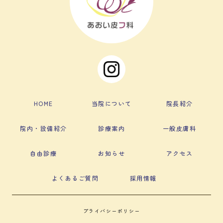
HOME
当院について
院長紹介
院内・設備紹介
診療案内
一般皮膚科
自由診療
お知らせ
アクセス
よくあるご質問
採用情報
プライバシーポリシー